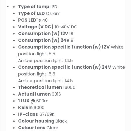
Type of lamp
LED
Type of LED
Osram
PCS LED´s
40
Voltage (V DC)
10-40V DC
Consumption (w) 12V
91
Consumption (w) 24V
91
Consumption specific function (w) 12V
White
position light: 5.5
Amber position light: 14.5
Consumption specific function (w) 24V
White
position light: 5.5
Amber position light: 14.5
Theoretical lumen
16000
Actual lumen
6316
1 LUX @
600m
Kelvin
6000
IP-class
67/69K
Colour housing
Black
Colour lens
Clear