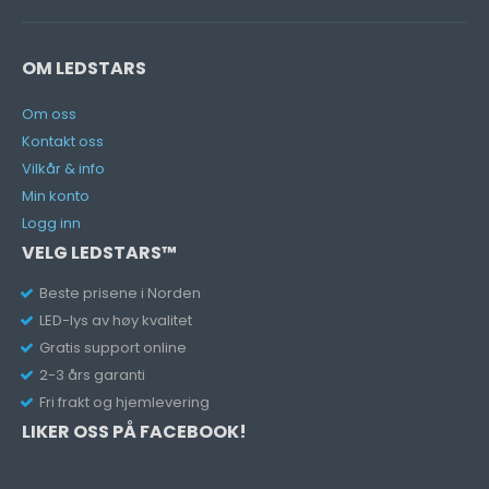
OM LEDSTARS
Om oss
Kontakt oss
Vilkår & info
Min konto
Logg inn
VELG LEDSTARS™
Beste prisene i Norden
LED-lys av høy kvalitet
Gratis support online
2-3 års garanti
Fri frakt og hjemlevering
LIKER OSS PÅ FACEBOOK!