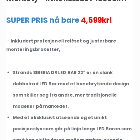
SUPER PRIS nå bare
4,599kr!
- Inkludert profesjonell
reléset
og justerbare
monteringsbraketter,
Strands SIBERIA DR LED BAR 22" er en slank
dobbelrad LED Bar med et banebrytende design
som skiller seg fra andre, mer tradisjonelle
modeller på markedet.
Med et eksklusivt utseende og et unikt
posisjonslys som går på linje langs LED Baren som