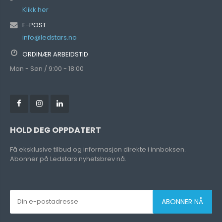
Klikk her
E-POST
info@ledstars.no
ORDINÆR ARBEIDSTID
Man - Søn / 9:00 - 18:00
HOLD DEG OPPDATERT
Få eksklusive tilbud og informasjon direkte i innboksen.
Abonner på Ledstars nyhetsbrev nå.
ABONNER NÅ