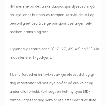
Hvil øynene på det unike duoposisjonslyset som går i
en linje langs bunnen av rampen. Uttrykk din stil og
personlighet ved å velge posisjonslysefargen selv
mellom oransje og hvit.
Tilgjengelig i størrelsene 8", 12", 22", 32", 42" og 50". Alle
modellene er E-godkjent.
Siberia forbedrer inntrykket av kjøretøyet ditt og gir
deg effektivitet på helt nye nivåer på alle veier og
under alle forhold. Kort sagt en helt ny type LED-
rampe, laget for deg som er ute etter det aller siste