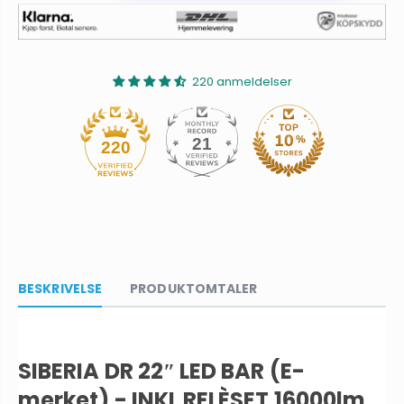
220 anmeldelser
21
220
BESKRIVELSE
PRODUKTOMTALER
SIBERIA DR 22″ LED BAR (E-
merket) - INKL RELÈSET 16000lm