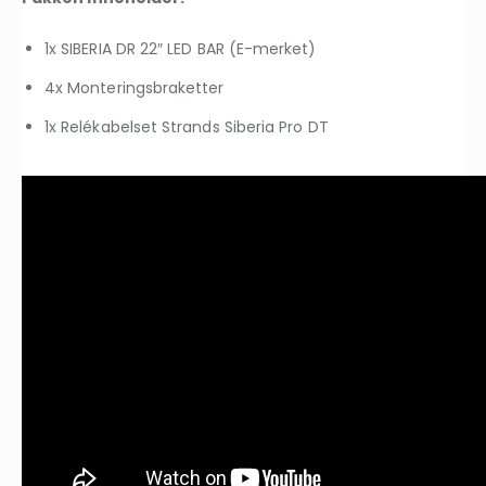
1x SIBERIA DR 22″ LED BAR (E-merket)
4x Monteringsbraketter
1x Relékabelset Strands Siberia Pro DT