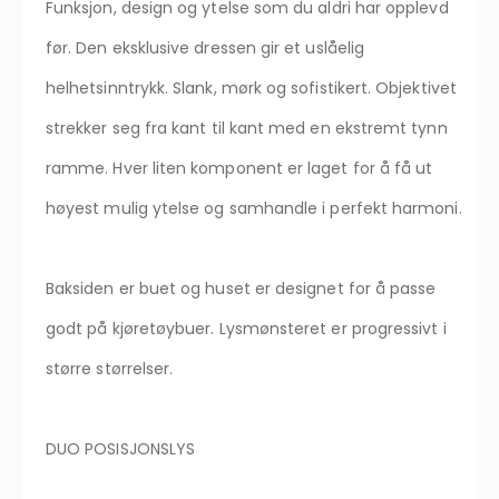
Funksjon, design og ytelse som du aldri har opplevd
før. Den eksklusive dressen gir et uslåelig
helhetsinntrykk. Slank, mørk og sofistikert. Objektivet
strekker seg fra kant til kant med en ekstremt tynn
ramme. Hver liten komponent er laget for å få ut
høyest mulig ytelse og samhandle i perfekt harmoni.
Baksiden er buet og huset er designet for å passe
godt på kjøretøybuer. Lysmønsteret er progressivt i
større størrelser.
DUO POSISJONSLYS