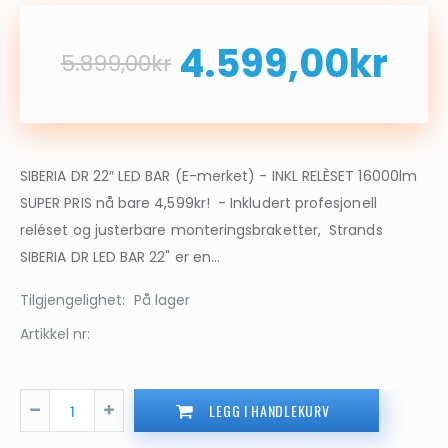
4.599,00kr
5.899,00kr
SIBERIA DR 22″ LED BAR (E-merket) - INKL RELÈSET 16000lm
SUPER PRIS nå bare 4,599kr! - Inkludert profesjonell
reléset og justerbare monteringsbraketter, Strands
SIBERIA DR LED BAR 22" er en...
Tilgjengelighet:
På lager
Artikkel nr:
LEGG I HANDLEKURV