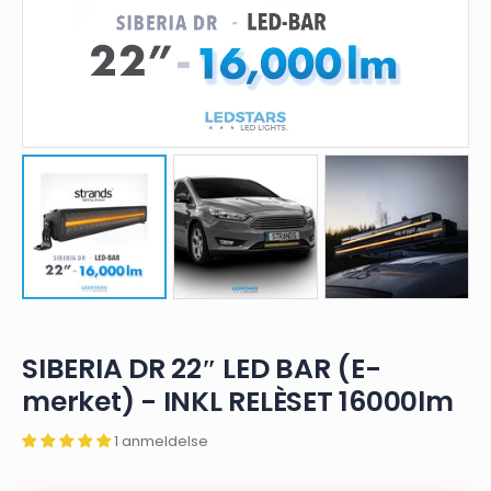
SIBERIA DR 22″ LED BAR (E-
merket) - INKL RELÈSET 16000lm
1 anmeldelse