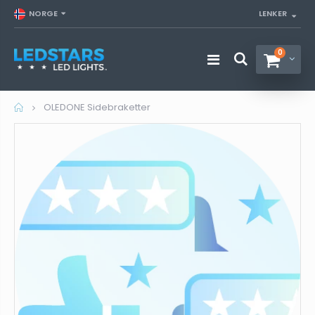
NORGE
LENKER
0
Hjem
OLEDONE Sidebraketter