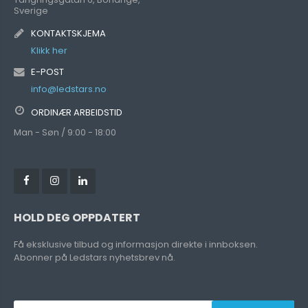
Sverige
KONTAKTSKJEMA
Klikk her
E-POST
info@ledstars.no
ORDINÆR ARBEIDSTID
Man - Søn / 9:00 - 18:00
HOLD DEG OPPDATERT
Få eksklusive tilbud og informasjon direkte i innboksen.
Abonner på Ledstars nyhetsbrev nå.