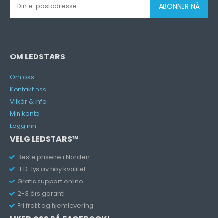
ABONNER NÅ
OM LEDSTARS
Om oss
Kontakt oss
Vilkår & info
Min konto
Logg inn
VELG LEDSTARS™
Beste prisene i Norden
LED-lys av høy kvalitet
Gratis support online
2-3 års garanti
Fri frakt og hjemlevering