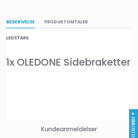
BESKRIVELSE
PRODUKTOMTALER
LEDSTARS
1x OLEDONE Sidebraketter
★ ANMELDELSER
Kundeanmeldelser