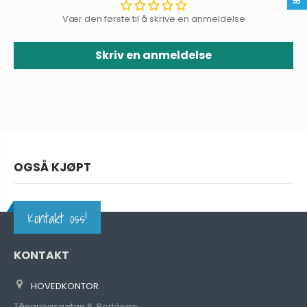
Vær den første til å skrive en anmeldelse
Skriv en anmeldelse
OGSÅ KJØPT
Kontakt oss!
KONTAKT
HOVEDKONTOR
Tångringsgatan 6, Borlänge,